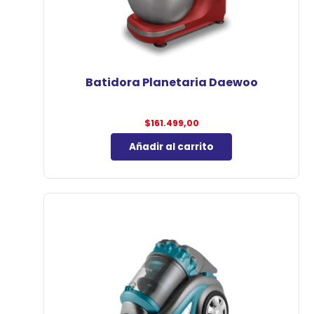
Batidora Planetaria Daewoo
$
161.499,00
Añadir al carrito