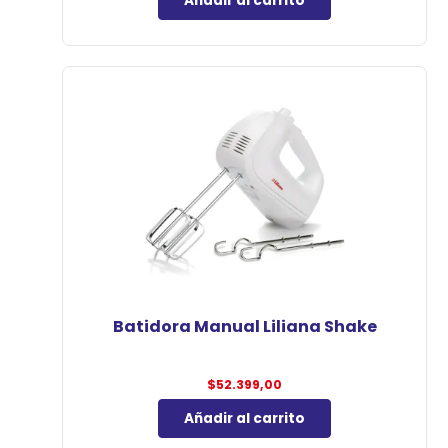
Añadir al carrito
Batidora Manual Liliana Shake
$
52.399,00
Añadir al carrito