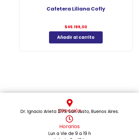
Cafetera Liliana Cofly
$
45.199,00
Añadir al carrito
Dirección
Dr. Ignacio Arieta 2175. San Justo, Buenos Aires.
Horarios
Lun a Vie de 9 a 19 h