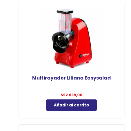
Multirayador Liliana Easysalad
$
92.699,00
Añadir al carrito