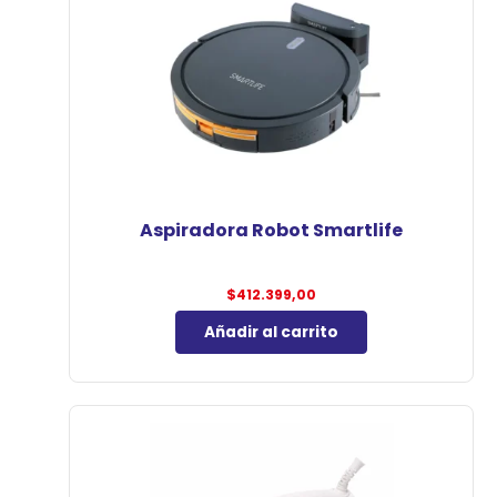
Aspiradora Robot Smartlife
$
412.399,00
Añadir al carrito