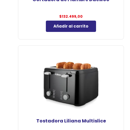
$
132.499,00
Añadir al carrito
Tostadora Liliana Multislice