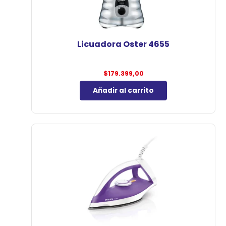
Licuadora Oster 4655
$
179.399,00
Añadir al carrito