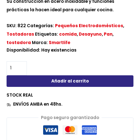
Su construcción en acero inoxidable y funciones
prácticas la hacen ideal para cualquier cocina.
SKU:
822
Categorías:
Pequeños Electrodomésticos
,
Tostadoras
Etiquetas:
comida
,
Desayuno
,
Pan
,
tostadora
Marca:
Smartlife
Disponibilidad:
Hay existencias
Añadir al carrito
STOCK REAL
ENVÍOS AMBA en 48hs.
Pago seguro garantizado