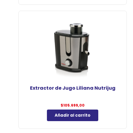
Extractor de Jugo Liliana Nutrijug
$
105.699,00
Añadir al carrito