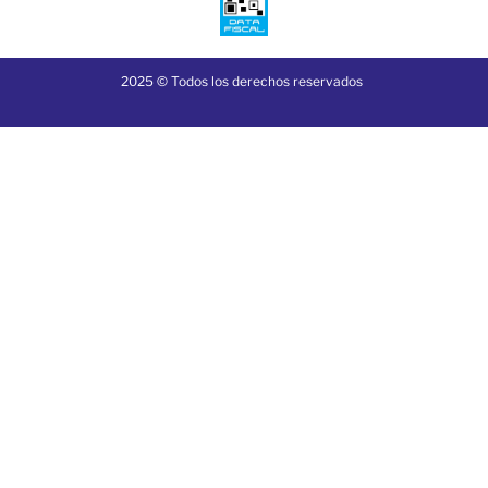
2025 © Todos los derechos reservados