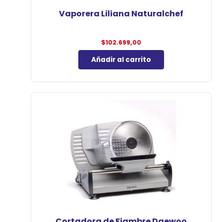
Vaporera Liliana Naturalchef
$
102.699,00
Añadir al carrito
Cortadora de Fiambre Daewoo