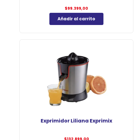
$
99.399,00
Añadir al carrito
Exprimidor Liliana Exprimix
$
132.899,00