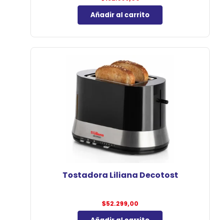
Añadir al carrito
Tostadora Liliana Decotost
$
52.299,00