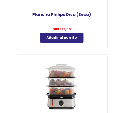
Plancha Philips Diva (Seca)
$
83.199,00
Añadir al carrito