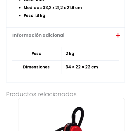
Medidas 33,2 x 21,2 x 21,9 cm
Peso 1,8 kg
Información adicional
Peso
2 kg
Dimensiones
34 × 22 × 22 cm
Productos relacionados