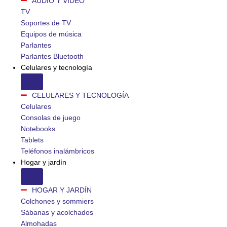
AUDIO Y VIDEO
TV
Soportes de TV
Equipos de música
Parlantes
Parlantes Bluetooth
Celulares y tecnología
CELULARES Y TECNOLOGÍA
Celulares
Consolas de juego
Notebooks
Tablets
Teléfonos inalámbricos
Hogar y jardín
HOGAR Y JARDÍN
Colchones y sommiers
Sábanas y acolchados
Almohadas