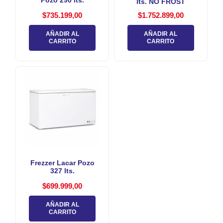
lts. NO FROST
$
735.199,00
$
1.752.899,00
AÑADIR AL
AÑADIR AL
CARRITO
CARRITO
Frezzer Lacar Pozo
327 lts.
$
699.999,00
AÑADIR AL
CARRITO