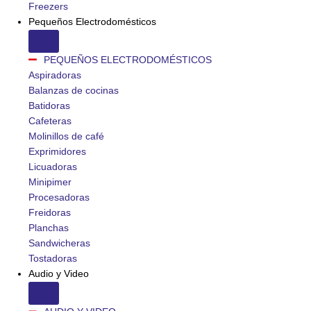
Freezers
Pequeños Electrodomésticos
PEQUEÑOS ELECTRODOMÉSTICOS
Aspiradoras
Balanzas de cocinas
Batidoras
Cafeteras
Molinillos de café
Exprimidores
Licuadoras
Minipimer
Procesadoras
Freidoras
Planchas
Sandwicheras
Tostadoras
Audio y Video