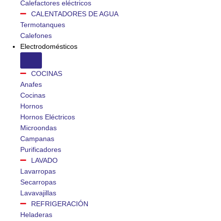
Calefactores eléctricos
CALENTADORES DE AGUA
Termotanques
Calefones
Electrodomésticos
COCINAS
Anafes
Cocinas
Hornos
Hornos Eléctricos
Microondas
Campanas
Purificadores
LAVADO
Lavarropas
Secarropas
Lavavajillas
REFRIGERACIÓN
Heladeras