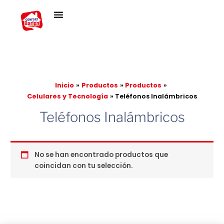
Ir
al
contenido
Inicio
Productos
Productos
Celulares y Tecnología
Teléfonos Inalámbricos
Teléfonos Inalámbricos
No se han encontrado productos que
coincidan con tu selección.