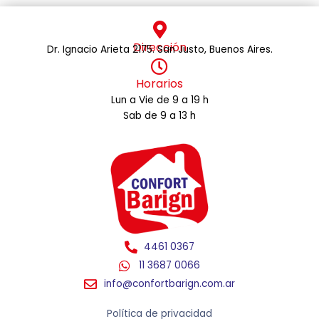
Dirección
Dr. Ignacio Arieta 2175. San Justo, Buenos Aires.
Horarios
Lun a Vie de 9 a 19 h
Sab de 9 a 13 h
4461 0367
11 3687 0066
info@confortbarign.com.ar
Política de privacidad