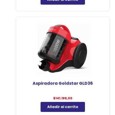
Aspiradora Goldstar GLD36
$
141.199,00
Añadir al carrito