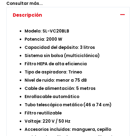
Consultar más...
Descripción
Modelo: SL-VC20BLB
Potencia: 2000 W
Capacidad del depósito: 3 litros
Sistema sin bolsa (multiciclónica)
Filtro HEPA de alta eficiencia
Tipo de aspiradora: Trineo
Nivel de ruido: menor a 75 dB
Cable de alimentación: 5 metros
Enrollacable automático
Tubo telescópico metálico (46 a 74 cm)
Filtro reutilizable
Voltaje: 220 V / 50 Hz
Accesorios incluidos: manguera, cepillo