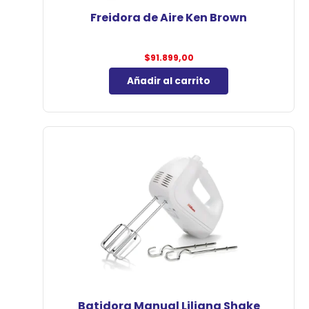
Freidora de Aire Ken Brown
$
91.899,00
Añadir al carrito
Batidora Manual Liliana Shake