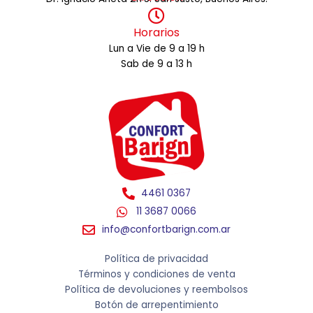
Horarios
Lun a Vie de 9 a 19 h
Sab de 9 a 13 h
4461 0367
11 3687 0066
info@confortbarign.com.ar
Política de privacidad
Términos y condiciones de venta
Política de devoluciones y reembolsos
Botón de arrepentimiento