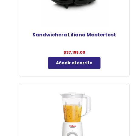
Sandwichera Liliana Mastertost
$
37.199,00
Añadir al carrito