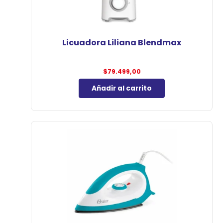
Licuadora Liliana Blendmax
$
79.499,00
Añadir al carrito