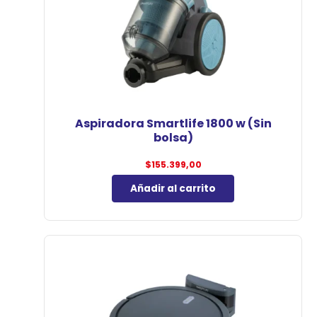
Aspiradora Smartlife 1800 w (Sin
bolsa)
$
155.399,00
Añadir al carrito