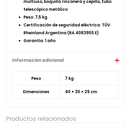
multiuso, boquilla rinconera y cepillo, tubo
telescópico metálico
Peso: 7,5 kg
Certificación de seguridad eléctrica: TÜV
Rheinland Argentina (RA 4083955 E)
Garantía: 1 año
Información adicional
Peso
7 kg
Dimensiones
40 × 30 × 29 cm
Productos relacionados