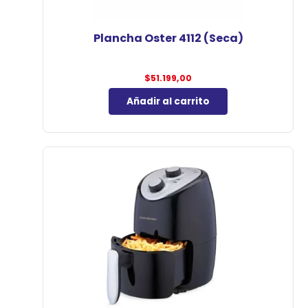
Plancha Oster 4112 (Seca)
$
51.199,00
Añadir al carrito