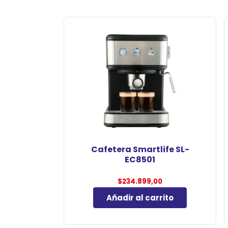
Cafetera Smartlife SL-
EC8501
$
234.899,00
Añadir al carrito