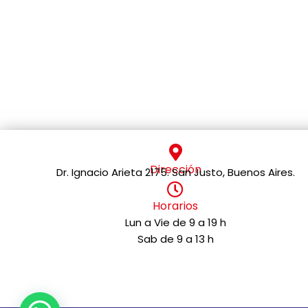
Dirección
Dr. Ignacio Arieta 2175. San Justo, Buenos Aires.
Horarios
Lun a Vie de 9 a 19 h
Sab de 9 a 13 h