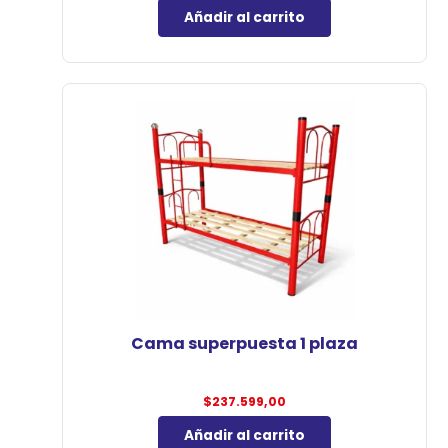
Añadir al carrito
Cama superpuesta 1 plaza
$
237.599,00
Añadir al carrito