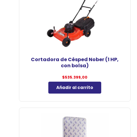
Cortadora de Césped Nober (1 HP,
con bolsa)
$
535.399,00
Añadir al carrito