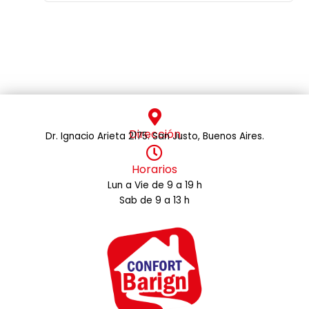
Dirección
Dr. Ignacio Arieta 2175. San Justo, Buenos Aires.
Horarios
Lun a Vie de 9 a 19 h
Sab de 9 a 13 h