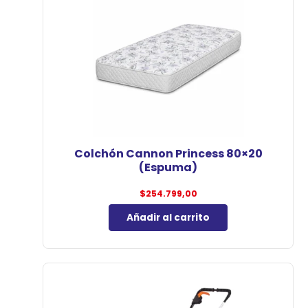
Colchón Cannon Princess 80×20
(Espuma)
$
254.799,00
Añadir al carrito