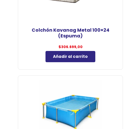
Colchón Kavanag Metal 100×24
(Espuma)
$
306.699,00
Añadir al carrito