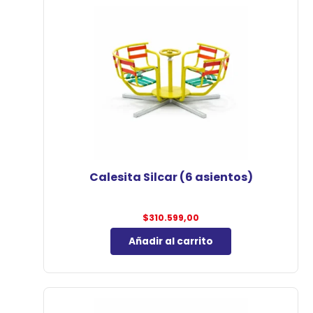
Calesita Silcar (6 asientos)
$
310.599,00
Añadir al carrito