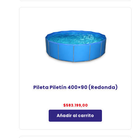
Pileta Piletín 400×90 (Redonda)
$
583.199,00
Añadir al carrito