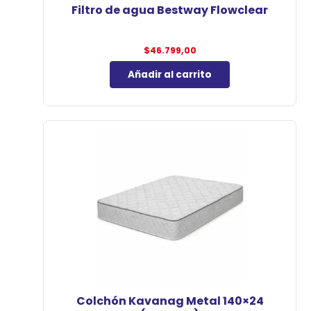
Filtro de agua Bestway Flowclear
$
46.799,00
Añadir al carrito
Colchón Kavanag Metal 140×24