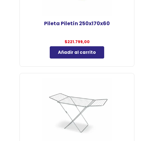
Pileta Piletín 250x170x60
$
221.799,00
Añadir al carrito