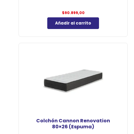
$
90.899,00
Añadir al carrito
Colchón Cannon Renovation
80×26 (Espuma)