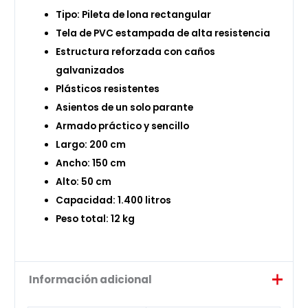
Tipo: Pileta de lona rectangular
Tela de PVC estampada de alta resistencia
Estructura reforzada con caños
galvanizados
Plásticos resistentes
Asientos de un solo parante
Armado práctico y sencillo
Largo: 200 cm
Ancho: 150 cm
Alto: 50 cm
Capacidad: 1.400 litros
Peso total: 12 kg
Información adicional