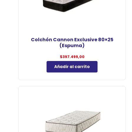
Colchón Cannon Exclusive 80×25
(Espuma)
$
397.499,00
Añadir al carrito