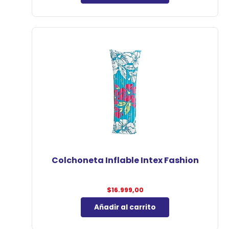
Colchoneta Inflable Intex Fashion
$
16.999,00
Añadir al carrito