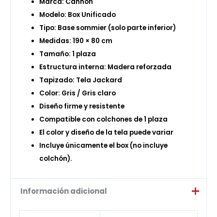
Marca: Cannon
Modelo: Box Unificado
Tipo: Base sommier (solo parte inferior)
Medidas: 190 × 80 cm
Tamaño: 1 plaza
Estructura interna: Madera reforzada
Tapizado: Tela Jackard
Color: Gris / Gris claro
Diseño firme y resistente
Compatible con colchones de 1 plaza
El color y diseño de la tela puede variar
Incluye únicamente el box (no incluye
colchón).
Información adicional