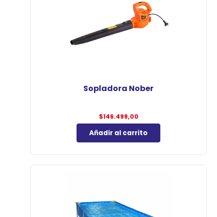
Sopladora Nober
$
146.499,00
Añadir al carrito