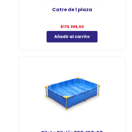
Catre de 1 plaza
$
176.399,00
Añadir al carrito