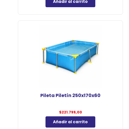
Añadir al carrito
Pileta Piletín 250x170x60
$
221.799,00
Añadir al carrito