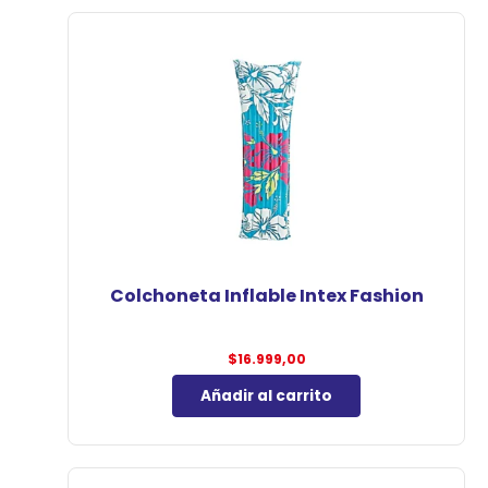
Colchoneta Inflable Intex Fashion
$
16.999,00
Añadir al carrito