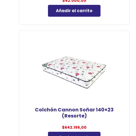
$
42.000,00
Añadir al carrito
Colchón Cannon Soñar 140×23
(Resorte)
$
642.199,00