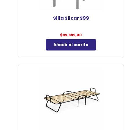
Silla Silcar S99
$
99.899,00
Añadir al carrito