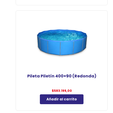
Pileta Piletín 400×90 (Redonda)
$
583.199,00
Añadir al carrito