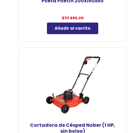
Pileta Piletín 200x150x50
$
111.699,00
Añadir al carrito
Cortadora de Césped Nober (1 HP,
sin bolsa)