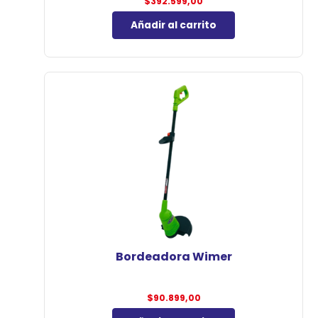
$
392.599,00
Añadir al carrito
Bordeadora Wimer
$
90.899,00