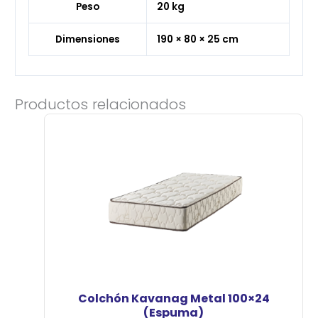
Peso
20 kg
Dimensiones
190 × 80 × 25 cm
Productos relacionados
Colchón Kavanag Metal 100×24
(Espuma)