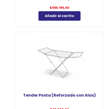
$
486.199,00
Añadir al carrito
Tender Posta (Reforzado con Alas)