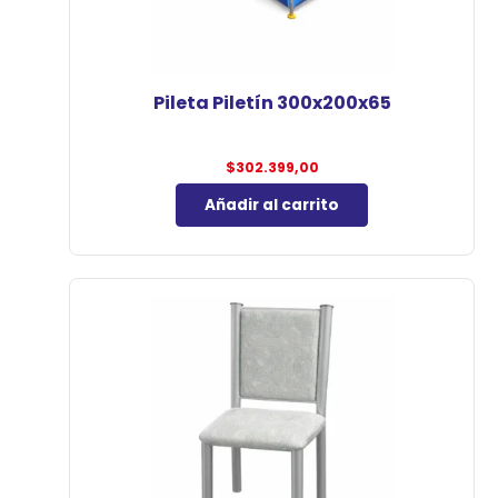
Pileta Piletín 300x200x65
$
302.399,00
Añadir al carrito