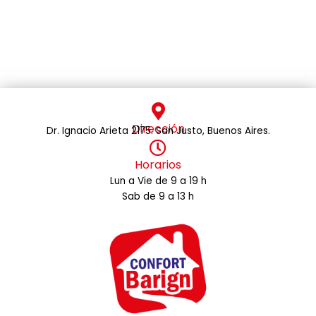
Dirección
Dr. Ignacio Arieta 2175. San Justo, Buenos Aires.
Horarios
Lun a Vie de 9 a 19 h
Sab de 9 a 13 h