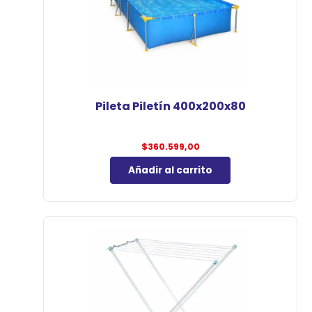
Pileta Piletín 400x200x80
$
360.599,00
Añadir al carrito