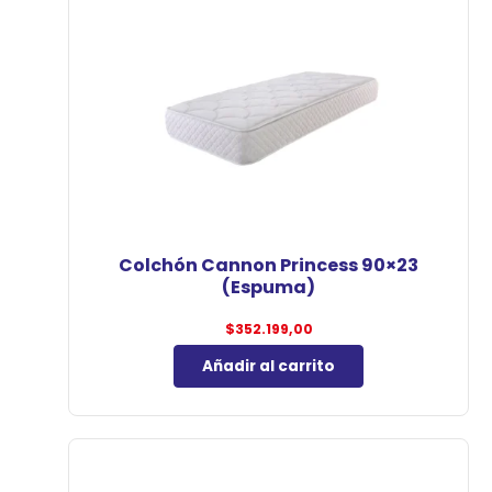
Colchón Cannon Princess 90×23
(Espuma)
$
352.199,00
Añadir al carrito