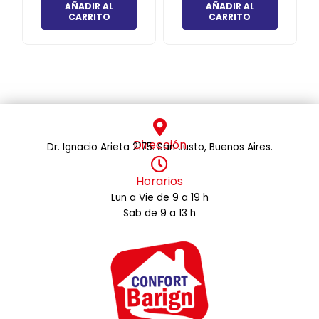
AÑADIR AL
AÑADIR AL
CARRITO
CARRITO
Dirección
Dr. Ignacio Arieta 2175. San Justo, Buenos Aires.
Horarios
Lun a Vie de 9 a 19 h
Sab de 9 a 13 h