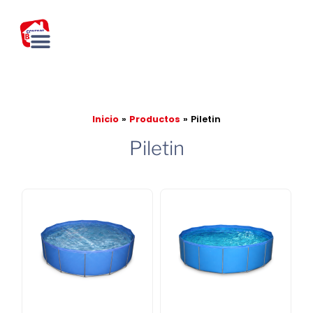
Ir
al
contenido
Inicio
Productos
Piletin
Piletin