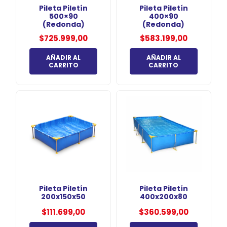
Pileta Piletín
Pileta Piletín
500×90
400×90
(Redonda)
(Redonda)
$
725.999,00
$
583.199,00
AÑADIR AL
AÑADIR AL
CARRITO
CARRITO
Pileta Piletín
Pileta Piletín
200x150x50
400x200x80
$
111.699,00
$
360.599,00