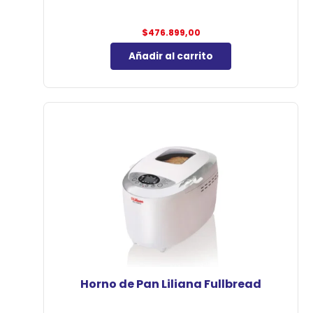
$
476.899,00
Añadir al carrito
Horno de Pan Liliana Fullbread