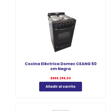
Cocina Eléctrica Domec CEANG 50
cm Negra
$
866.299,00
Añadir al carrito