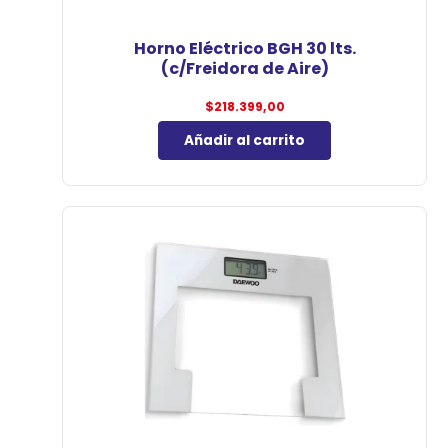
Horno Eléctrico BGH 30 lts.
(c/Freidora de Aire)
$
218.399,00
Añadir al carrito