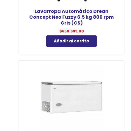
Lavarropa Automático Drean
Concept Neo Fuzzy 6,5 kg 800 rpm
Gris (CS)
$
650.699,00
Añadir al carrito