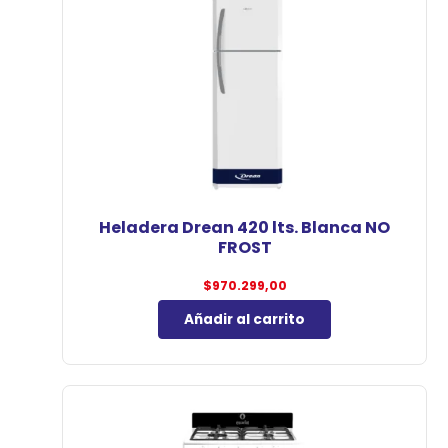
Heladera Drean 420 lts. Blanca NO
FROST
$
970.299,00
Añadir al carrito