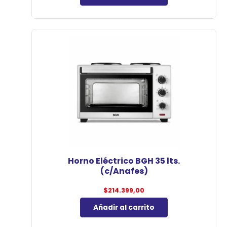
Horno Eléctrico BGH 35 lts.
(c/Anafes)
$
214.399,00
Añadir al carrito