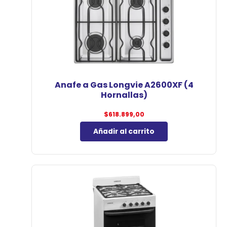
Anafe a Gas Longvie A2600XF (4
Hornallas)
$
618.899,00
Añadir al carrito