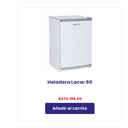
Heladera Lacar 60
$
470.199,00
Añadir al carrito