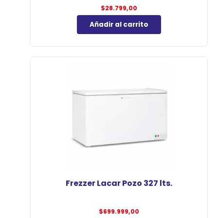
$
28.799,00
Añadir al carrito
Frezzer Lacar Pozo 327 lts.
$
699.999,00