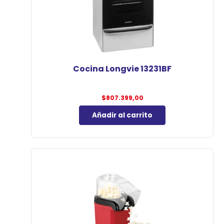
Cocina Longvie 13231BF
$
807.399,00
Añadir al carrito