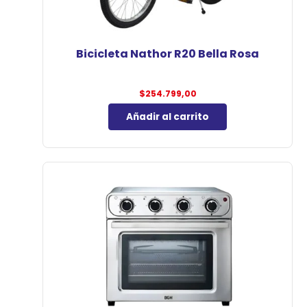
Bicicleta Nathor R20 Bella Rosa
$
254.799,00
Añadir al carrito