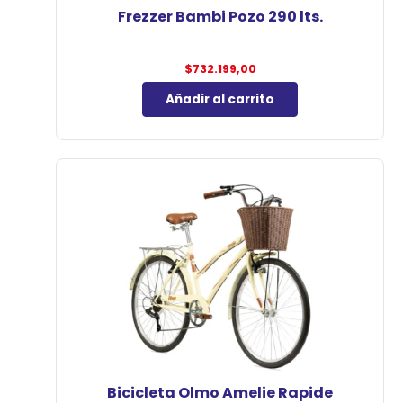
Frezzer Bambi Pozo 290 lts.
$
732.199,00
Añadir al carrito
Bicicleta Olmo Amelie Rapide