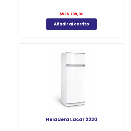
$
595.799,00
Añadir al carrito
Heladera Lacar 2220