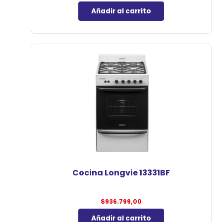
Añadir al carrito
Cocina Longvie 13331BF
$
936.799,00
Añadir al carrito