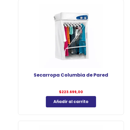
Secarropa Columbia de Pared
$
223.699,00
Añadir al carrito