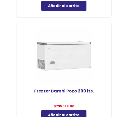
Añadir al carrito
Frezzer Bambi Pozo 290 lts.
$
735.199,00
Añadir al carrito