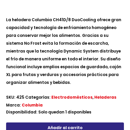
La heladera Columbia CH41D/8 DuoCooling ofrece gran
capacidad y tecnología de enfriamiento homogéneo
para conservar mejor los alimentos. Gracias a su
sistema No Frost evita la formación de escarcha,
mientras que la tecnología Dynamic System distribuye
el frío de manera uniforme en todo el interior. Su diseño
funcional incluye amplios espacios de guardado, cajón
XL para frutas y verduras y accesorios prácticos para
organizar alimentos y bebidas.
SKU:
425
Categorías:
Electrodomésticos
,
Heladeras
Marca:
Columbia
Disponibilidad:
Solo quedan 1 disponibles
Añadir al carrito