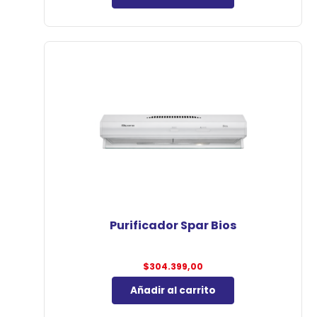
Purificador Spar Bios
$
304.399,00
Añadir al carrito