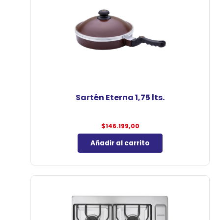
Sartén Eterna 1,75 lts.
$
146.199,00
Añadir al carrito