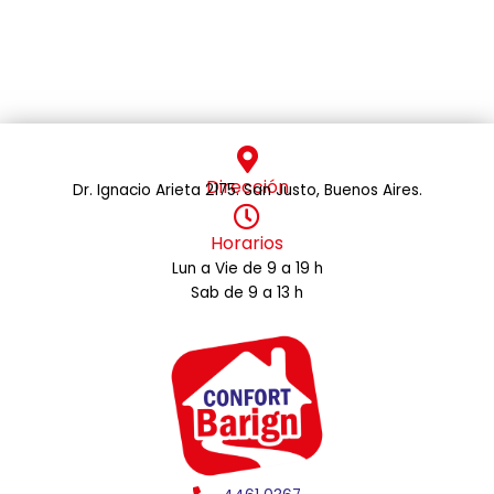
Dirección
Dr. Ignacio Arieta 2175. San Justo, Buenos Aires.
Horarios
Lun a Vie de 9 a 19 h
Sab de 9 a 13 h