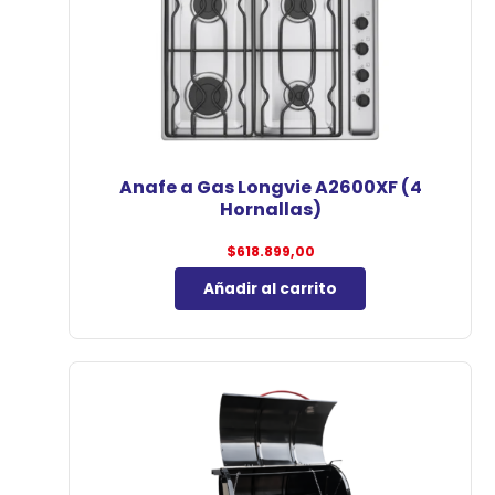
Anafe a Gas Longvie A2600XF (4
Hornallas)
$
618.899,00
Añadir al carrito