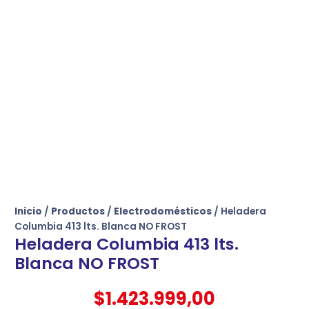
Inicio
/
Productos
/
Electrodomésticos
/ Heladera
Columbia 413 lts. Blanca NO FROST
Heladera Columbia 413 lts.
Blanca NO FROST
$
1.423.999,00