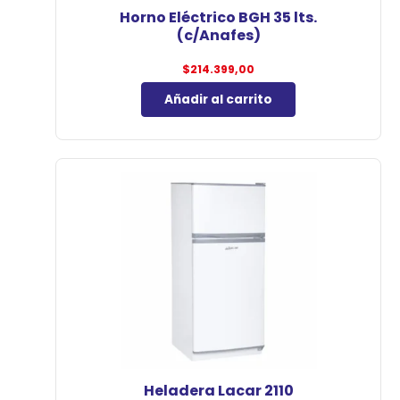
Horno Eléctrico BGH 35 lts.
(c/Anafes)
$
214.399,00
Añadir al carrito
Heladera Lacar 2110