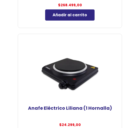
$
268.499,00
Añadir al carrito
Anafe Eléctrico Liliana (1 Hornalla)
$
24.299,00