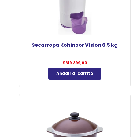
Secarropa Kohinoor Vision 6,5 kg
$
319.399,00
Añadir al carrito