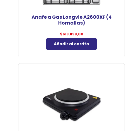
Anafe a Gas Longvie A2600XF (4
Hornallas)
$
618.899,00
Añadir al carrito