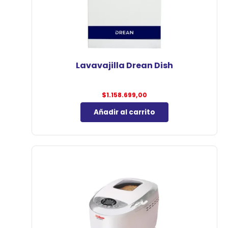
Lavavajilla Drean Dish
$
1.158.699,00
Añadir al carrito