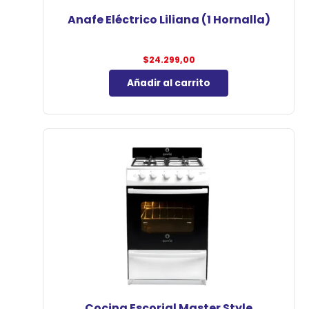
Anafe Eléctrico Liliana (1 Hornalla)
$
24.299,00
Añadir al carrito
Cocina Escorial Master Style