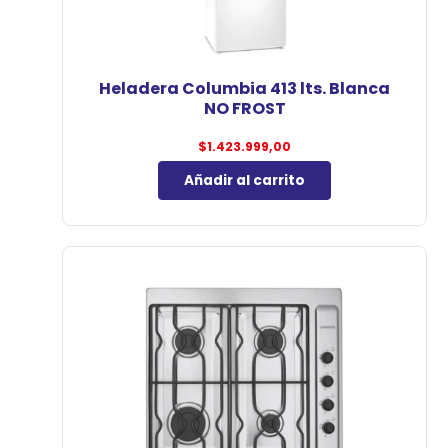
Heladera Columbia 413 lts. Blanca
NO FROST
$
1.423.999,00
Añadir al carrito