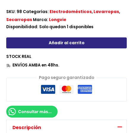
SKU:
98
Categorías:
Electrodomésticos
,
Lavarropas
,
Secarropas
Marca:
Longvie
Disponibilidad:
Solo quedan 1 disponibles
Añadir al carrito
STOCK REAL
ENVÍOS AMBA en 48hs.
Pago seguro garantizado
Consultar más...
Descripción