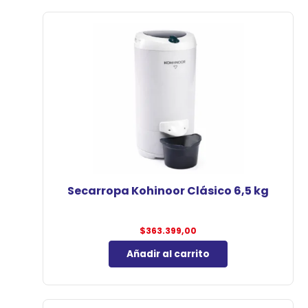
Secarropa Kohinoor Clásico 6,5 kg
$
363.399,00
Añadir al carrito