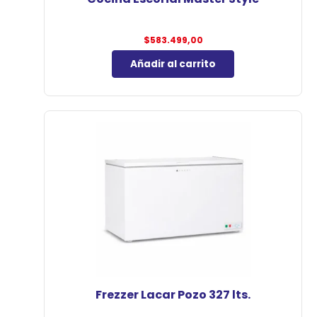
$
583.499,00
Añadir al carrito
Frezzer Lacar Pozo 327 lts.