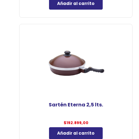
Añadir al carrito
Sartén Eterna 2,5 lts.
$
192.899,00
Añadir al carrito