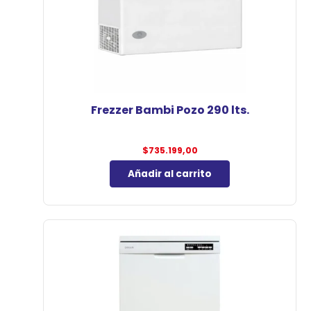
Frezzer Bambi Pozo 290 lts.
$
735.199,00
Añadir al carrito