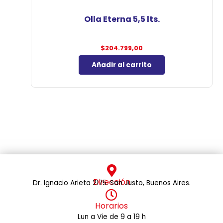
Olla Eterna 5,5 lts.
$
204.799,00
Añadir al carrito
Dirección
Dr. Ignacio Arieta 2175. San Justo, Buenos Aires.
Horarios
Lun a Vie de 9 a 19 h