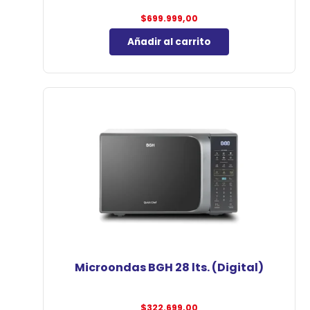
$
699.999,00
Añadir al carrito
Microondas BGH 28 lts. (Digital)
$
322.699,00