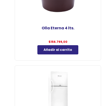
Olla Eterna 4 lts.
$
156.799,00
Añadir al carrito