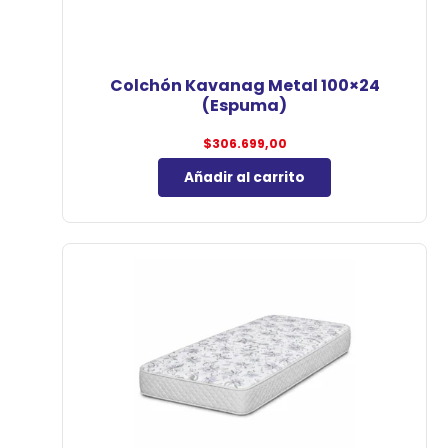
Colchón Kavanag Metal 100×24
(Espuma)
$
306.699,00
Añadir al carrito