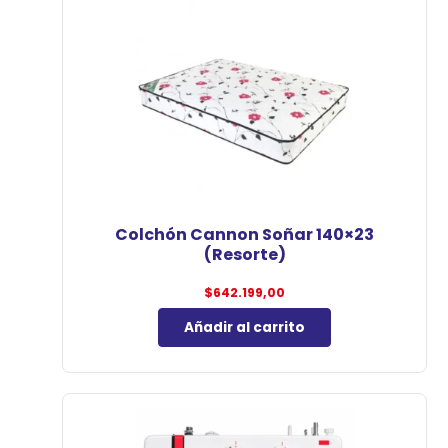
Colchón Cannon Soñar 140×23
(Resorte)
$
642.199,00
Añadir al carrito