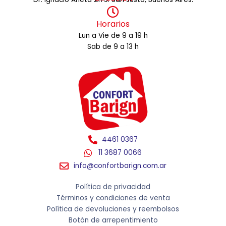
Horarios
Lun a Vie de 9 a 19 h
Sab de 9 a 13 h
4461 0367
11 3687 0066
info@confortbarign.com.ar
Política de privacidad
Términos y condiciones de venta
Política de devoluciones y reembolsos
Botón de arrepentimiento