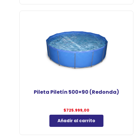
Pileta Piletín 500×90 (Redonda)
$
725.999,00
Añadir al carrito