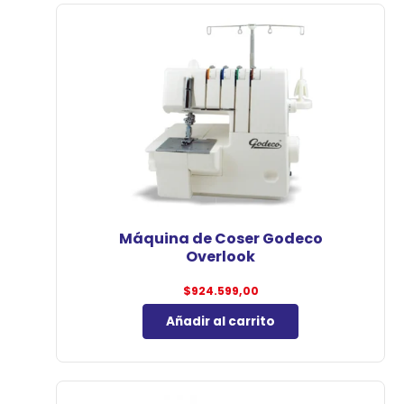
Máquina de Coser Godeco
Overlook
$
924.599,00
Añadir al carrito