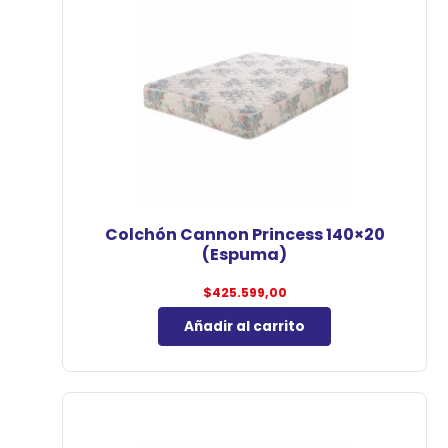
Colchón Cannon Princess 140×20
(Espuma)
$
425.599,00
Añadir al carrito