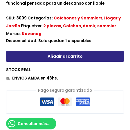
funcional pensado para un descanso confiable.
SKU:
3009
Categorías:
Colchones y Sommiers
,
Hogar y
Jardín
Etiquetas:
2 plazas
,
Colchon
,
domir
,
sommier
Marca:
Kavanag
Disponibilidad:
Solo quedan 1 disponibles
Añadir al carrito
STOCK REAL
ENVÍOS AMBA en 48hs.
Pago seguro garantizado
Consultar más...