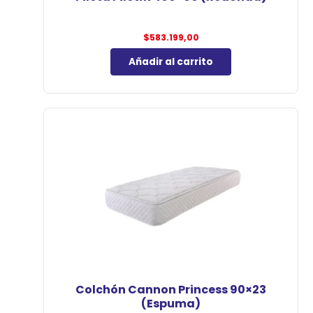
$
583.199,00
Añadir al carrito
Colchón Cannon Princess 90×23
(Espuma)