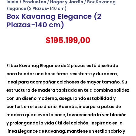
Inicio
/
Productos
/
Hogar y Jardín
/ Box Kavanag
Elegance (2 Plazas-140 cm)
Box Kavanag Elegance (2
Plazas-140 cm)
$
195.199,00
El box Kavanag Elegance de 2 plazas está diseñado
para brindar una base firme, resistente y duradera,
ideal para acompañar colchones de mayor tamaño. Su
estructura de madera tapizada en tela combina solidez
con un diseño moderno, asegurando estabilidad y
confort en el uso diario. Además, incorpora patas de
madera que elevan la base, favoreciendo la ventilación
y prolongando la vida útil del colchón. Inspirado en la
línea Elegance de Kavanag, mantiene un estilo sobrio y