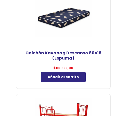
Colchón Kavanag Descanso 80×18
(Espuma)
$
116.399,00
Añadir al carrito