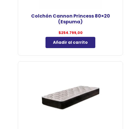
Colchón Cannon Princess 80×20
(Espuma)
$
254.799,00
Añadir al carrito