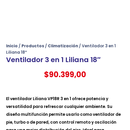
Inicio
/
Productos
/
Climatización
/ Ventilador 3 en 1
Liliana 18″
Ventilador 3 en 1 Liliana 18″
$
90.399,00
El ventilador Liliana VP18R 3 en 1 ofrece potencia y
versatilidad para refrescar cualquier ambiente. Su
diseño multifunción permite usarlo como ventilador de
pie, turbo o de pared, con control remoto y oscilación