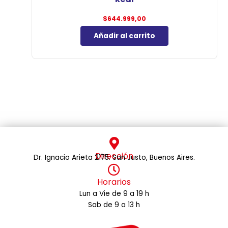
$
644.999,00
Añadir al carrito
Dirección
Dr. Ignacio Arieta 2175. San Justo, Buenos Aires.
Horarios
Lun a Vie de 9 a 19 h
Sab de 9 a 13 h