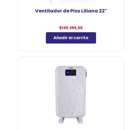
Ventilador de Piso Liliana 22″
$
149.399,00
Añadir al carrito