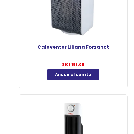
Caloventor Liliana Forzahot
$
101.199,00
Añadir al carrito