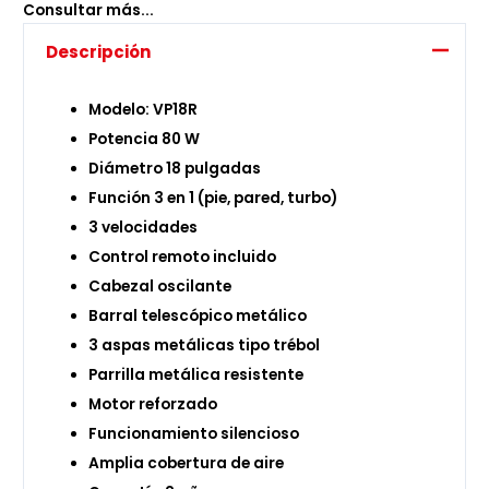
Consultar más...
Descripción
Modelo: VP18R
Potencia 80 W
Diámetro 18 pulgadas
Función 3 en 1 (pie, pared, turbo)
3 velocidades
Control remoto incluido
Cabezal oscilante
Barral telescópico metálico
3 aspas metálicas tipo trébol
Parrilla metálica resistente
Motor reforzado
Funcionamiento silencioso
Amplia cobertura de aire