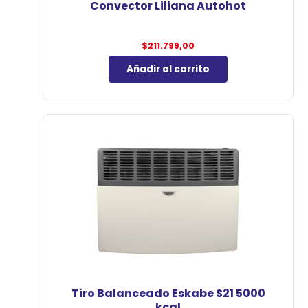
Convector Liliana Autohot
$
211.799,00
Añadir al carrito
Tiro Balanceado Eskabe S21 5000
kcal