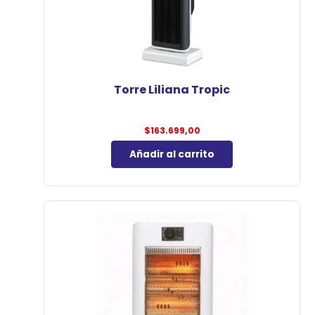
Torre Liliana Tropic
$
163.699,00
Añadir al carrito