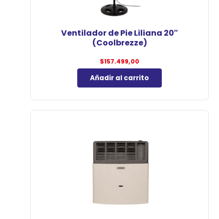
Ventilador de Pie Liliana 20″
(Coolbrezze)
$
157.499,00
Añadir al carrito