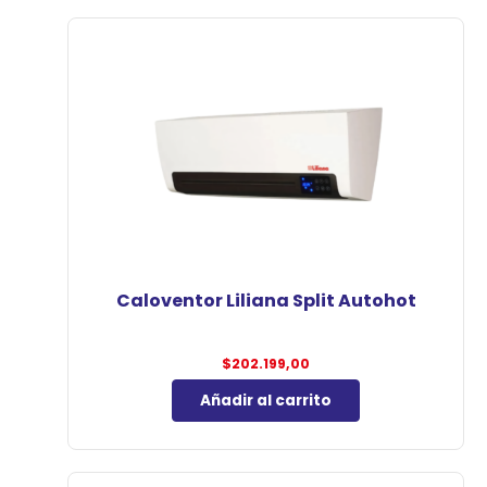
Caloventor Liliana Split Autohot
$
202.199,00
Añadir al carrito