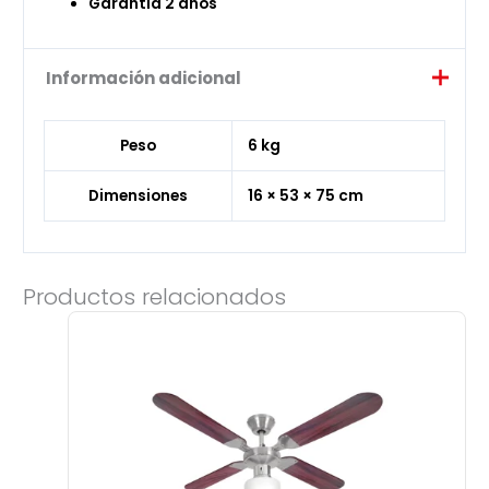
Garantía 2 años
Información adicional
Peso
6 kg
Dimensiones
16 × 53 × 75 cm
Productos relacionados