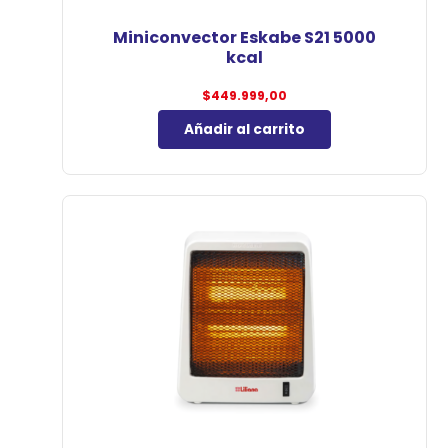
Miniconvector Eskabe S21 5000
kcal
$
449.999,00
Añadir al carrito