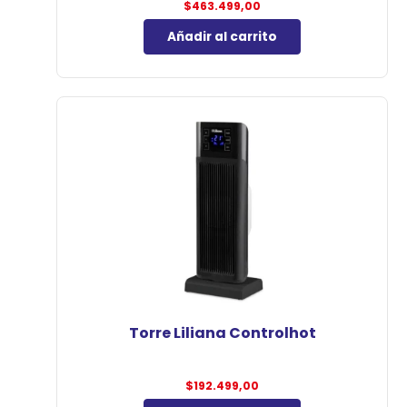
$
463.499,00
Añadir al carrito
Torre Liliana Controlhot
$
192.499,00