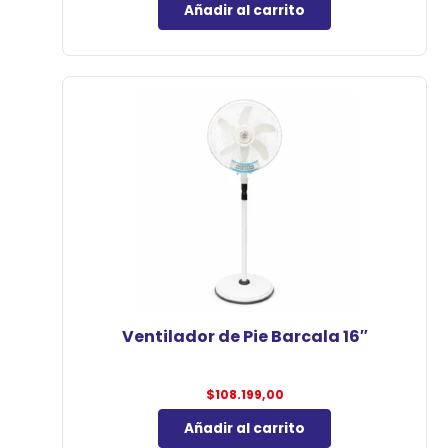
Añadir al carrito
Ventilador de Pie Barcala 16″
$
108.199,00
Añadir al carrito