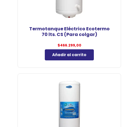
Termotanque Eléctrico Ecotermo
70 lts. CS (Para colgar)
$
466.299,00
Añadir al carrito