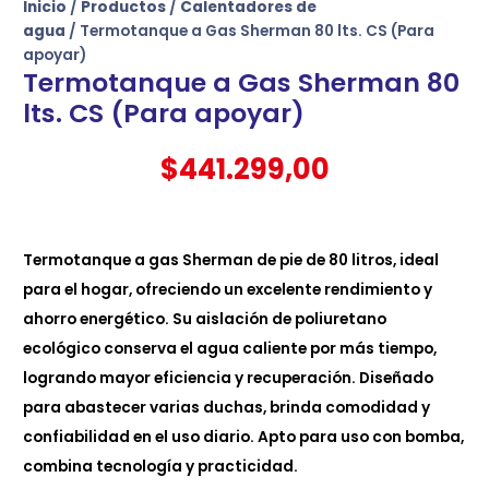
Inicio
/
Productos
/
Calentadores de
agua
/ Termotanque a Gas Sherman 80 lts. CS (Para
apoyar)
Termotanque a Gas Sherman 80
lts. CS (Para apoyar)
$
441.299,00
Termotanque a gas Sherman de pie de 80 litros, ideal
para el hogar, ofreciendo un excelente rendimiento y
ahorro energético. Su aislación de poliuretano
ecológico conserva el agua caliente por más tiempo,
logrando mayor eficiencia y recuperación. Diseñado
para abastecer varias duchas, brinda comodidad y
confiabilidad en el uso diario. Apto para uso con bomba,
combina tecnología y practicidad.