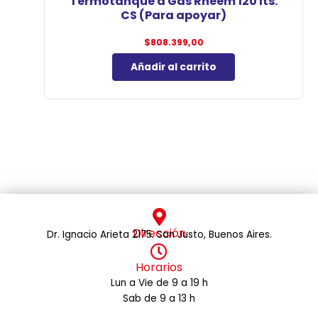
Termotanque a Gas Rheem 120 lts.
CS (Para apoyar)
$
808.399,00
Añadir al carrito
Dirección
Dr. Ignacio Arieta 2175. San Justo, Buenos Aires.
Horarios
Lun a Vie de 9 a 19 h
Sab de 9 a 13 h