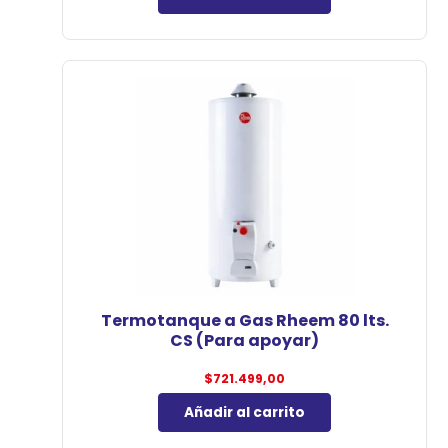
Termotanque a Gas Rheem 80 lts.
CS (Para apoyar)
$
721.499,00
Añadir al carrito