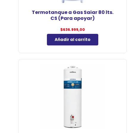
Termotanque a Gas Saiar 80 lts.
CS (Para apoyar)
$
636.999,00
Añadir al carrito