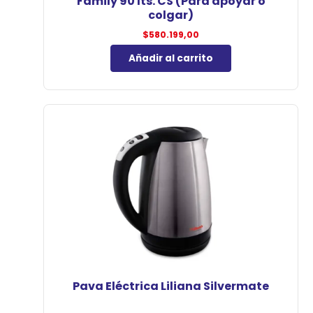
Family 90 lts. CS (Para apoyar o
colgar)
$
580.199,00
Añadir al carrito
Pava Eléctrica Liliana Silvermate