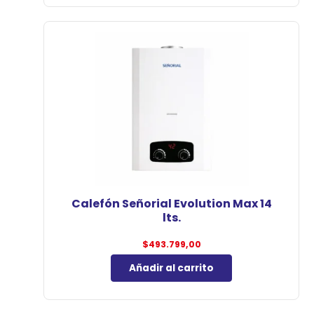
Calefón Señorial Evolution Max 14
lts.
$
493.799,00
Añadir al carrito