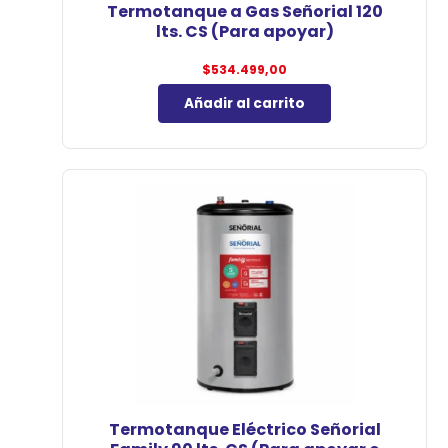
Termotanque a Gas Señorial 120
lts. CS (Para apoyar)
$
534.499,00
Añadir al carrito
Termotanque Eléctrico Señorial