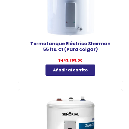
Termotanque Eléctrico Sherman
55 lts. CI (Para colgar)
$
443.799,00
Añadir al carrito