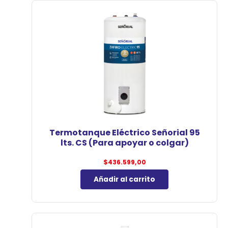
Termotanque Eléctrico Señorial 95
lts. CS (Para apoyar o colgar)
$
436.599,00
Añadir al carrito