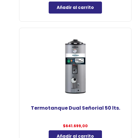
Añadir al carrito
Termotanque Dual Señorial 50 lts.
$
641.699,00
Añadir al carrito