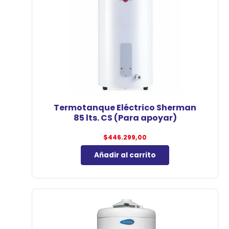
Termotanque Eléctrico Sherman
85 lts. CS (Para apoyar)
$
446.299,00
Añadir al carrito