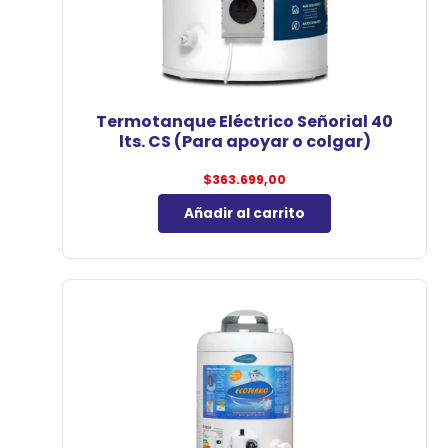
Termotanque Eléctrico Señorial 40
lts. CS (Para apoyar o colgar)
$
363.699,00
Añadir al carrito