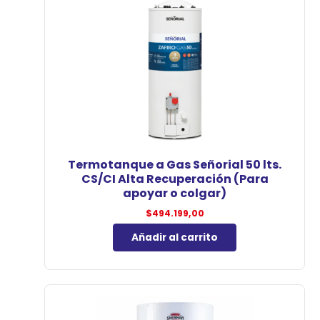
Termotanque a Gas Señorial 50 lts.
CS/CI Alta Recuperación (Para
apoyar o colgar)
$
494.199,00
Añadir al carrito