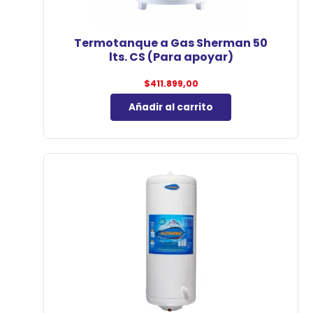
Termotanque a Gas Sherman 50
lts. CS (Para apoyar)
$
411.899,00
Añadir al carrito