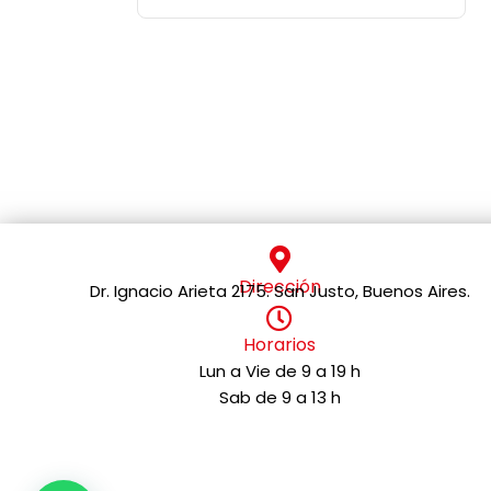
Dirección
Dr. Ignacio Arieta 2175. San Justo, Buenos Aires.
Horarios
Lun a Vie de 9 a 19 h
Sab de 9 a 13 h