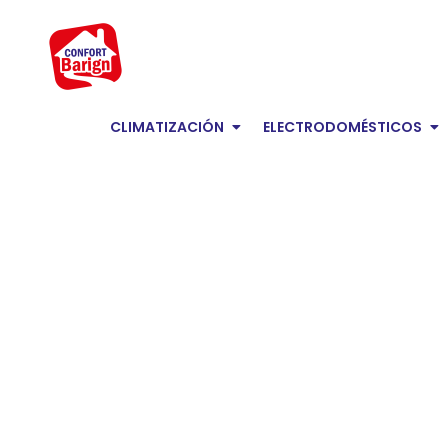
Ir
al
contenido
Open Climatización
Op
CLIMATIZACIÓN
ELECTRODOMÉSTICOS