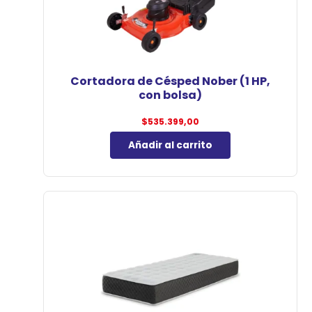
Cortadora de Césped Nober (1 HP,
con bolsa)
$
535.399,00
Añadir al carrito