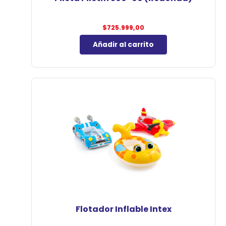
$
725.999,00
Añadir al carrito
Flotador Inflable Intex