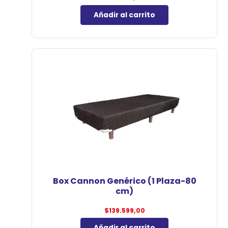
Añadir al carrito
Box Cannon Genérico (1 Plaza-80
cm)
$
139.599,00
Añadir al carrito