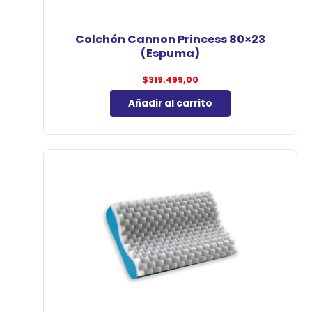
Colchón Cannon Princess 80×23
(Espuma)
$
319.499,00
Añadir al carrito