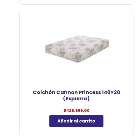
Colchón Cannon Princess 140×20
(Espuma)
$
425.599,00
Añadir al carrito