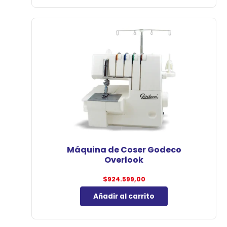
Máquina de Coser Godeco
Overlook
$
924.599,00
Añadir al carrito