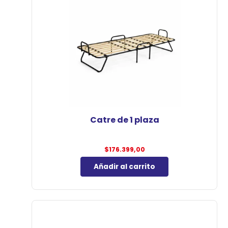
Catre de 1 plaza
$
176.399,00
Añadir al carrito