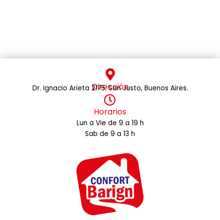
Dirección
Dr. Ignacio Arieta 2175. San Justo, Buenos Aires.
Horarios
Lun a Vie de 9 a 19 h
Sab de 9 a 13 h