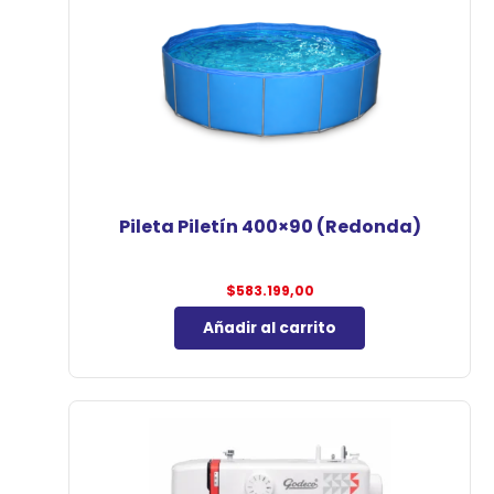
Pileta Piletín 400×90 (Redonda)
$
583.199,00
Añadir al carrito