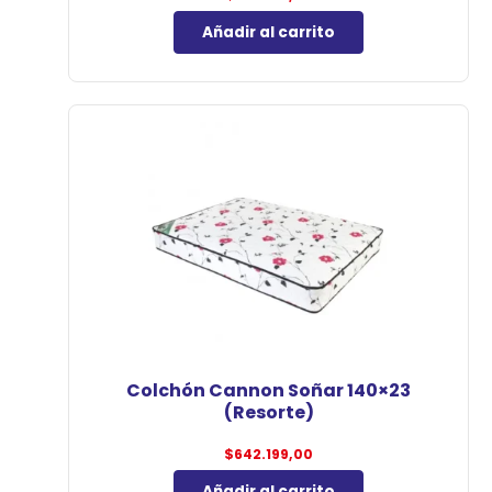
Añadir al carrito
Colchón Cannon Soñar 140×23
(Resorte)
$
642.199,00
Añadir al carrito