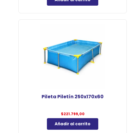
Pileta Piletín 250x170x60
$
221.799,00
Añadir al carrito