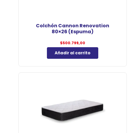
Colchón Cannon Renovation
80×26 (Espuma)
$
500.799,00
Añadir al carrito