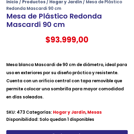
Inicio
/
Productos
/
Hogar y Jardín
/ Mesa de Plástico
Redonda Mascardi 90 cm
Mesa de Plástico Redonda
Mascardi 90 cm
$
93.999,00
Mesa blanca Mascardi de 90 cm de diámetro, ideal para
uso en exteriores por su diseño práctico y resistente.
Cuenta con un orificio central con tapa removible que
permite colocar una sombrilla para mayor comodidad
en días soleados.
SKU:
473
Categorías:
Hogar y Jardín
,
Mesas
Disponibilidad:
Solo quedan 1 disponibles