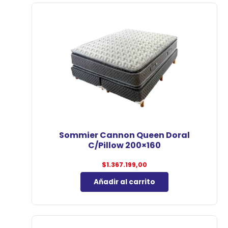
Sommier Cannon Queen Doral
C/Pillow 200×160
$
1.367.199,00
Añadir al carrito