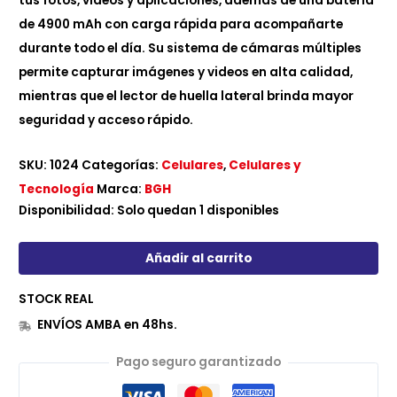
tus fotos, videos y aplicaciones, además de una batería
de 4900 mAh con carga rápida para acompañarte
durante todo el día. Su sistema de cámaras múltiples
permite capturar imágenes y videos en alta calidad,
mientras que el lector de huella lateral brinda mayor
seguridad y acceso rápido.
SKU:
1024
Categorías:
Celulares
,
Celulares y
Tecnología
Marca:
BGH
Disponibilidad:
Solo quedan 1 disponibles
Añadir al carrito
STOCK REAL
ENVÍOS AMBA en 48hs.
Pago seguro garantizado