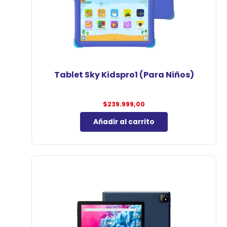
Tablet Sky Kidspro1 (Para Niños)
$
239.999,00
Añadir al carrito