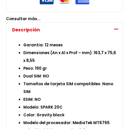
Consultar más...
Descripción
Garantia: 12 meses
Dimensiones (An x Al x Prof – mm): 163,7 x 75,6
x 8,55
Peso: 190 gr
Dual SIM: NO
Tamaños de tarjeta SIM compatibles: Nano
SIM
ESIM: NO
Modelo: SPARK 20C
Color: Gravity black
Modelo del procesador: MediaTek MT6765