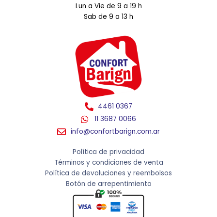
Lun a Vie de 9 a 19 h
Sab de 9 a 13 h
4461 0367
11 3687 0066
info@confortbarign.com.ar
Política de privacidad
Términos y condiciones de venta
Política de devoluciones y reembolsos
Botón de arrepentimiento