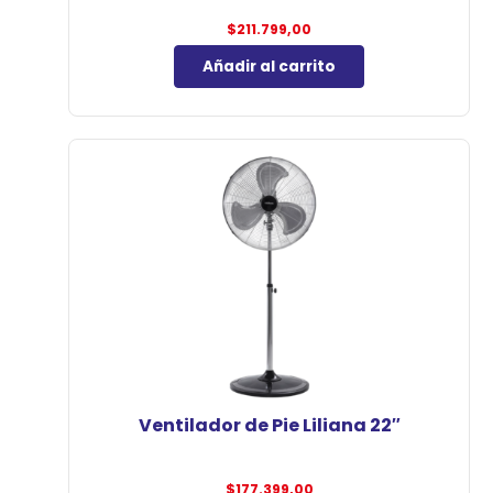
$
211.799,00
Añadir al carrito
Ventilador de Pie Liliana 22″
$
177.399,00