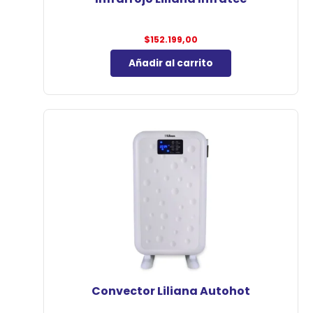
$
152.199,00
Añadir al carrito
Convector Liliana Autohot