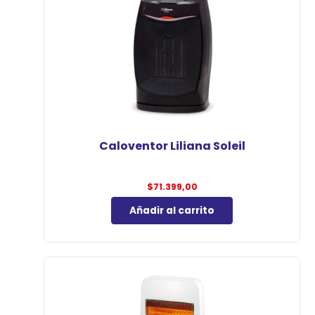
Caloventor Liliana Soleil
$
71.399,00
Añadir al carrito