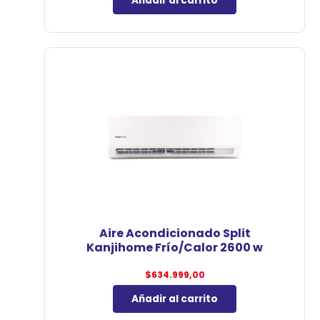
Añadir al carrito
Aire Acondicionado Split
Kanjihome Frío/Calor 2600 w
$
634.999,00
Añadir al carrito