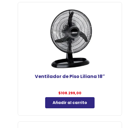
Ventilador de Piso Liliana 18″
$
108.299,00
Añadir al carrito