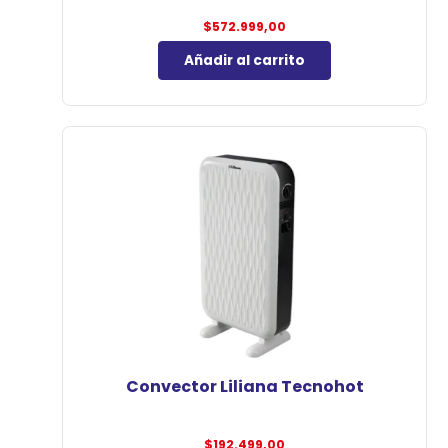
$
572.999,00
Añadir al carrito
Convector Liliana Tecnohot
$
192.499,00