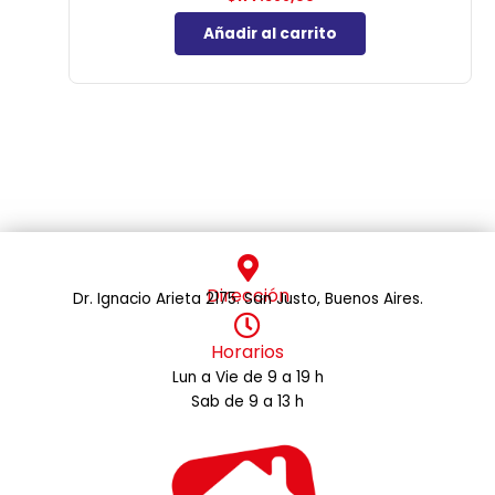
Añadir al carrito
Dirección
Dr. Ignacio Arieta 2175. San Justo, Buenos Aires.
Horarios
Lun a Vie de 9 a 19 h
Sab de 9 a 13 h