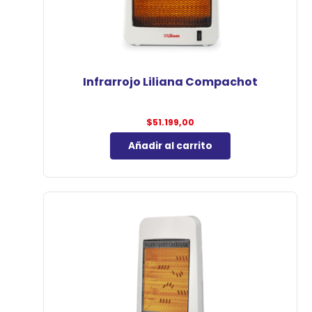
Infrarrojo Liliana Compachot
$
51.199,00
Añadir al carrito