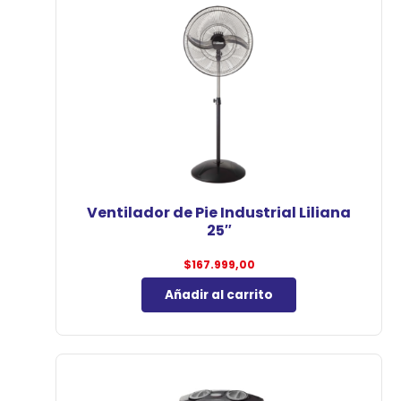
Ventilador de Pie Industrial Liliana
25″
$
167.999,00
Añadir al carrito