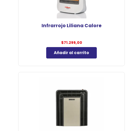
Infrarrojo Liliana Calore
$
71.299,00
Añadir al carrito