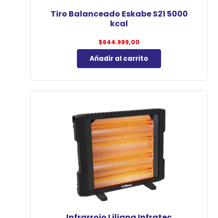
Tiro Balanceado Eskabe S21 5000
kcal
$
644.999,00
Añadir al carrito
Infrarrojo Liliana Infratec