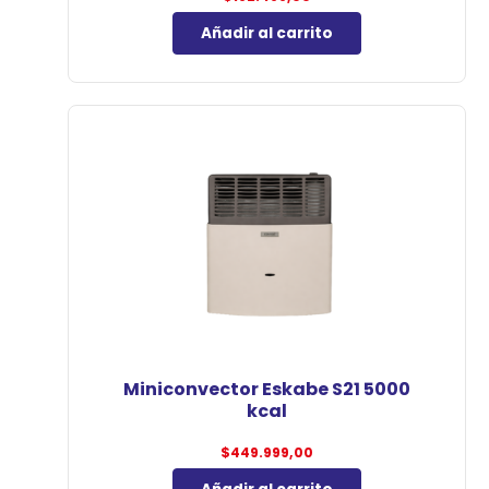
Añadir al carrito
Miniconvector Eskabe S21 5000
kcal
$
449.999,00