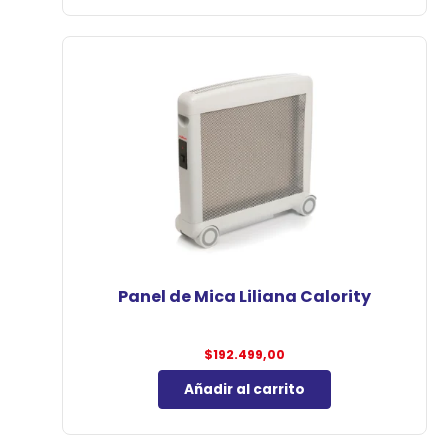
Panel de Mica Liliana Calority
$
192.499,00
Añadir al carrito