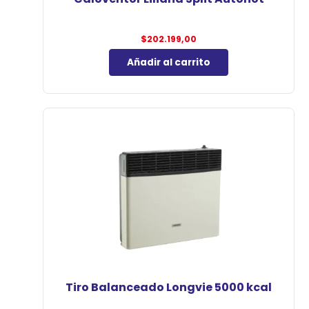
$
202.199,00
Añadir al carrito
Tiro Balanceado Longvie 5000 kcal