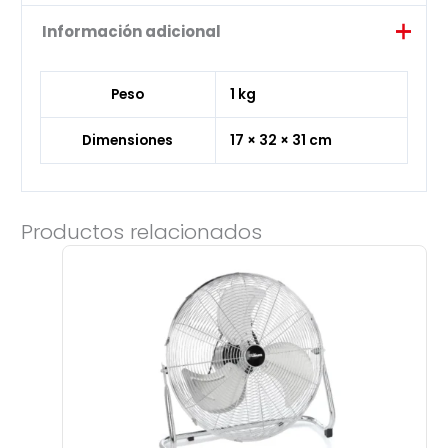
Información adicional
Peso
1 kg
Dimensiones
17 × 32 × 31 cm
Productos relacionados