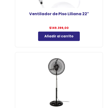
Ventilador de Piso Liliana 22″
$
149.399,00
Añadir al carrito