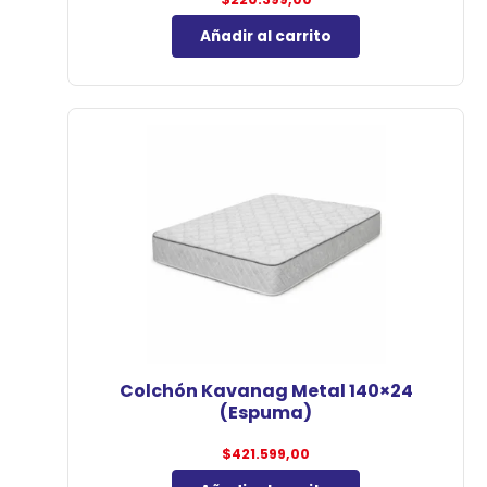
Añadir al carrito
Colchón Kavanag Metal 140×24
(Espuma)
$
421.599,00