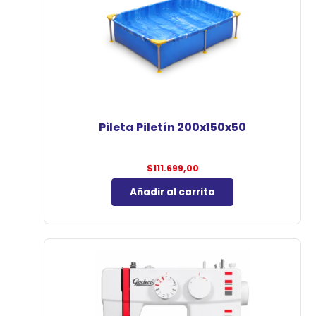
Pileta Piletín 200x150x50
$
111.699,00
Añadir al carrito