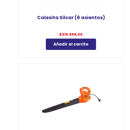
Calesita Silcar (6 asientos)
$
310.599,00
Añadir al carrito