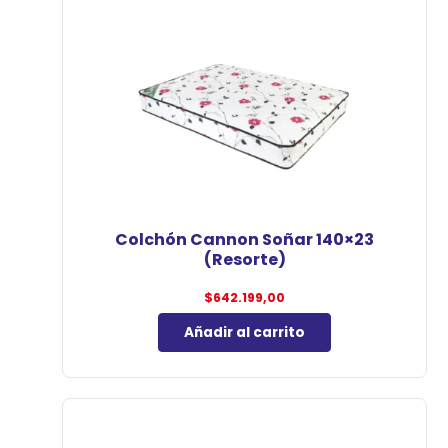
Colchón Cannon Soñar 140×23
(Resorte)
$
642.199,00
Añadir al carrito