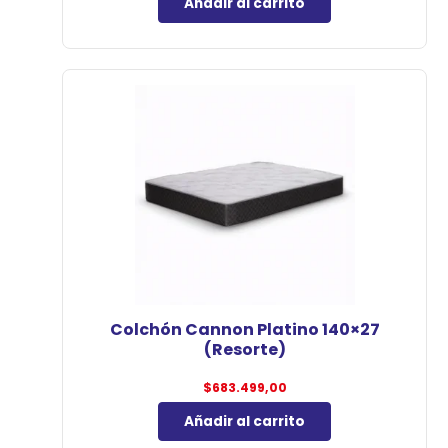
Añadir al carrito
Colchón Cannon Platino 140×27
(Resorte)
$
683.499,00
Añadir al carrito