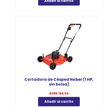
Añadir al carrito
Cortadora de Césped Nober (1 HP,
sin bolsa)
$
486.199,00
Añadir al carrito