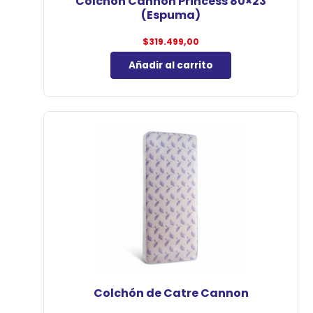
Colchón Cannon Princess 80×23
(Espuma)
$
319.499,00
Añadir al carrito
Colchón de Catre Cannon