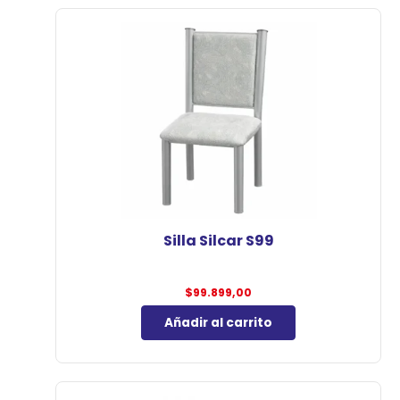
Silla Silcar S99
$
99.899,00
Añadir al carrito