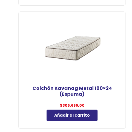
Colchón Kavanag Metal 100×24
(Espuma)
$
306.699,00
Añadir al carrito