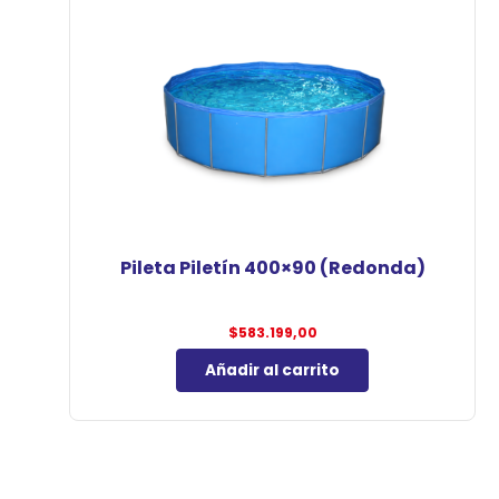
Pileta Piletín 400×90 (Redonda)
$
583.199,00
Añadir al carrito