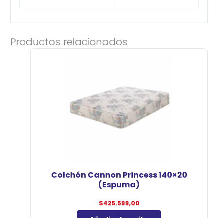
Productos relacionados
Colchón Cannon Princess 140×20
(Espuma)
$
425.599,00