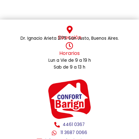
Dirección
Dr. Ignacio Arieta 2175. San Justo, Buenos Aires.
Horarios
Lun a Vie de 9 a 19 h
Sab de 9 a 13 h
4461 0367
11 3687 0066