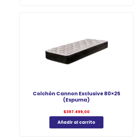
Colchón Cannon Exclusive 80×25
(Espuma)
$
397.499,00
Añadir al carrito