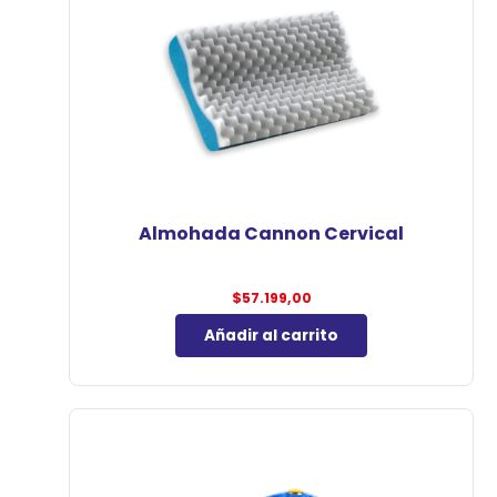
Almohada Cannon Cervical
$
57.199,00
Añadir al carrito