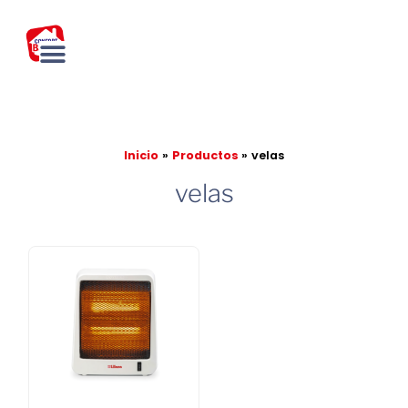
Ir
al
contenido
Inicio
Productos
velas
velas