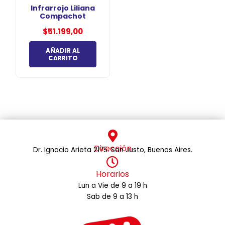
Infrarrojo Liliana
Compachot
$
51.199,00
AÑADIR AL
CARRITO
Dirección
Dr. Ignacio Arieta 2175. San Justo, Buenos Aires.
Horarios
Lun a Vie de 9 a 19 h
Sab de 9 a 13 h