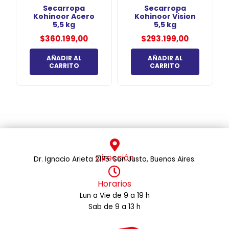
Secarropa
Secarropa
Kohinoor Acero
Kohinoor Vision
5,5 kg
5,5 kg
$
360.199,00
$
293.199,00
AÑADIR AL
AÑADIR AL
CARRITO
CARRITO
Dirección
Dr. Ignacio Arieta 2175. San Justo, Buenos Aires.
Horarios
Lun a Vie de 9 a 19 h
Sab de 9 a 13 h