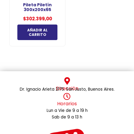
Pileta Piletín
300x200x65
$
302.399,00
AÑADIR AL
CARRITO
Dirección
Dr. Ignacio Arieta 2175. San Justo, Buenos Aires.
Horarios
Lun a Vie de 9 a 19 h
Sab de 9 a 13 h