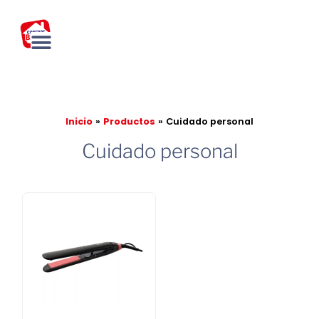
Ir
al
contenido
Inicio
Productos
Cuidado personal
Cuidado personal