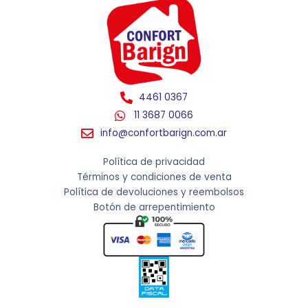
4461 0367
11 3687 0066
info@confortbarign.com.ar
Política de privacidad
Términos y condiciones de venta
Política de devoluciones y reembolsos
Botón de arrepentimiento