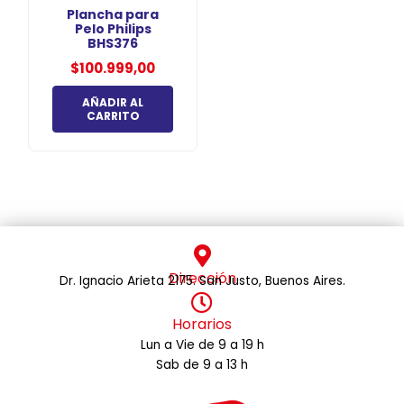
Plancha para
Pelo Philips
BHS376
$
100.999,00
AÑADIR AL
CARRITO
Dirección
Dr. Ignacio Arieta 2175. San Justo, Buenos Aires.
Horarios
Lun a Vie de 9 a 19 h
Sab de 9 a 13 h