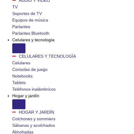
AUDIO Y VIDEO
TV
Soportes de TV
Equipos de música
Parlantes
Parlantes Bluetooth
Celulares y tecnología
CELULARES Y TECNOLOGÍA
Celulares
Consolas de juego
Notebooks
Tablets
Teléfonos inalámbricos
Hogar y jardín
HOGAR Y JARDÍN
Colchones y sommiers
Sábanas y acolchados
Almohadas