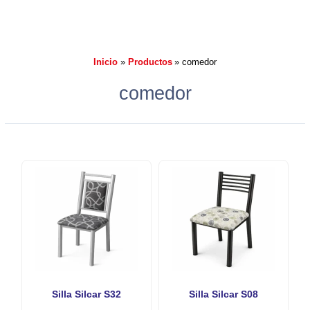
Inicio
Productos
comedor
comedor
Silla Silcar S32
Silla Silcar S08