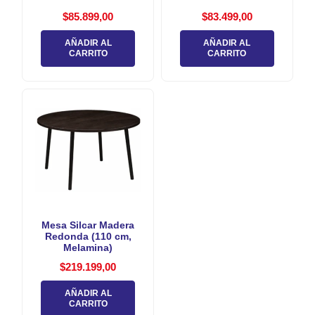
$
85.899,00
$
83.499,00
AÑADIR AL
AÑADIR AL
CARRITO
CARRITO
Mesa Silcar Madera
Redonda (110 cm,
Melamina)
$
219.199,00
AÑADIR AL
CARRITO