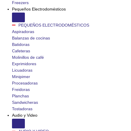
Freezers
Pequeños Electrodomésticos
PEQUEÑOS ELECTRODOMÉSTICOS
Aspiradoras
Balanzas de cocinas
Batidoras
Cafeteras
Molinillos de café
Exprimidores
Licuadoras
Minipimer
Procesadoras
Freidoras
Planchas
Sandwicheras
Tostadoras
Audio y Video