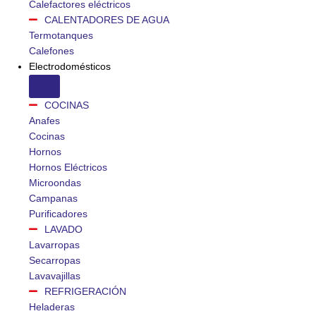
Calefactores eléctricos
CALENTADORES DE AGUA
Termotanques
Calefones
Electrodomésticos
COCINAS
Anafes
Cocinas
Hornos
Hornos Eléctricos
Microondas
Campanas
Purificadores
LAVADO
Lavarropas
Secarropas
Lavavajillas
REFRIGERACIÓN
Heladeras