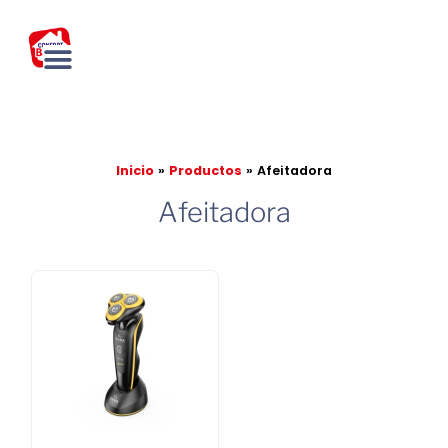
Ir
al
contenido
Inicio
Productos
Afeitadora
Afeitadora