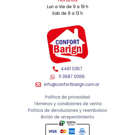
Lun a Vie de 9 a 19 h
Sab de 9 a 13 h
4461 0367
11 3687 0066
info@confortbarign.com.ar
Política de privacidad
Términos y condiciones de venta
Política de devoluciones y reembolsos
Botón de arrepentimiento